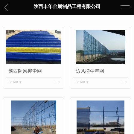
陕西丰年金属制品工程有限公司
陕西防风抑尘网
防风抑尘年网
DETAILS
DETAILS