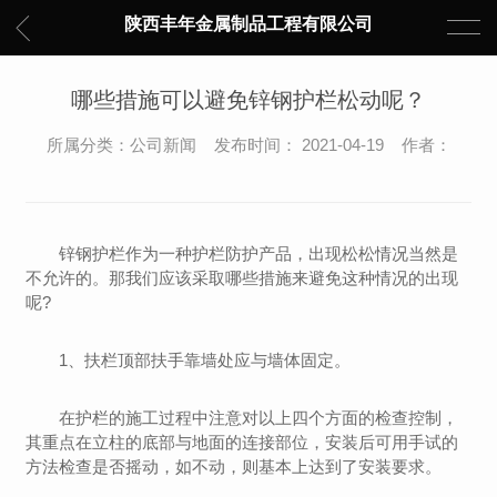
陕西丰年金属制品工程有限公司
哪些措施可以避免锌钢护栏松动呢？
所属分类：公司新闻 发布时间： 2021-04-19 作者：
锌钢护栏作为一种护栏防护产品，出现松松情况当然是
不允许的。那我们应该采取哪些措施来避免这种情况的出现
呢?
1、扶栏顶部扶手靠墙处应与墙体固定。
在护栏的施工过程中注意对以上四个方面的检查控制，
其重点在立柱的底部与地面的连接部位，安装后可用手试的
方法检查是否摇动，如不动，则基本上达到了安装要求。