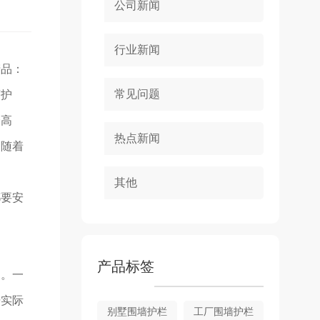
公司新闻
行业新闻
产品：
常见问题
离护
择高
热点新闻
。随着
其他
都要安
产品标签
道。一
据实际
别墅围墙护栏
工厂围墙护栏