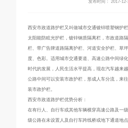
发布时间： 2017-12-
西安市政道路护栏又叫做城市交通镀锌喷塑钢护栏。
太阳能防眩光护栏，镀锌钢质隔离栏，市政道路
栏、带广告牌道路隔离护栏、河道安全护栏、草
度、色彩。适用城市交通要道、高速公路中间绿
时代的发展，人民生活水平提高，现在汽车越来
公路中间可以安装市政护栏，形成人车分流，来
装市政护栏。
西安市政道路护栏优势分析：
在有行人、自行车或其他车辆横穿高速公路及一
级公路在未设置人及自行车跨线桥或地下通道地