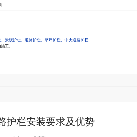
网！
栏、景观护栏、道路护栏、草坪护栏、中央道路护栏
的施工。
高速护栏
产品中心
工程案例
新闻动态
路护栏安装要求及优势