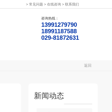
>
常见问题
>
在线咨询
>
联系我们
咨询热线：
13991279790
18991187588
029-81872631
产品设计
关于丰年
联系丰年
返回
新闻动态