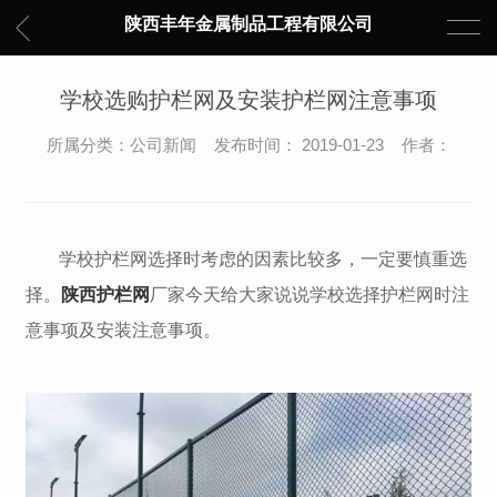
陕西丰年金属制品工程有限公司
学校选购护栏网及安装护栏网注意事项
所属分类：公司新闻 发布时间： 2019-01-23 作者：
学校护栏网选择时考虑的因素比较多，一定要慎重选
择。
陕西护栏网
厂家今天给大家说说学校选择护栏网时注
意事项及安装注意事项。