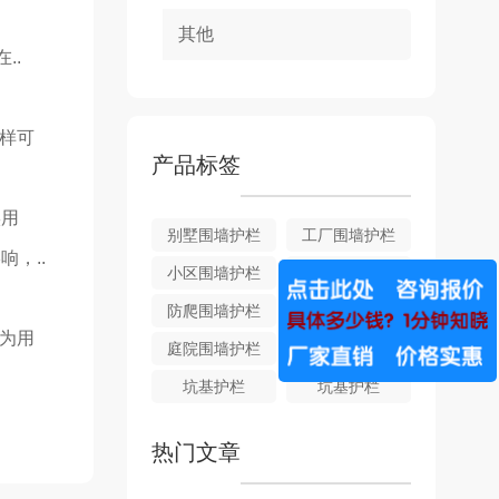
其他
..
这样可
产品标签
实用
别墅围墙护栏
工厂围墙护栏
，..
小区围墙护栏
FN-折弯护栏
防爬围墙护栏
企业围墙护栏
，为用
庭院围墙护栏
坑基护栏
坑基护栏
坑基护栏
热门文章