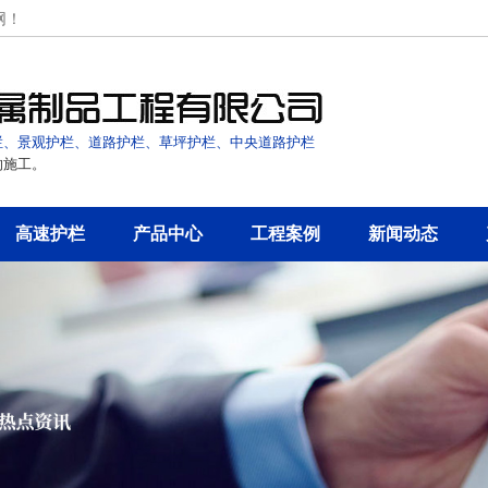
网！
栏、景观护栏、道路护栏、草坪护栏、中央道路护栏
的施工。
高速护栏
产品中心
工程案例
新闻动态