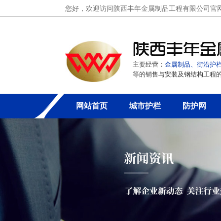
您好，欢迎访问陕西丰年金属制品工程有限公司官
主要经营：
金属制品、街沿护
等的销售与安装及钢结构工程
网站首页
城市护栏
防护网