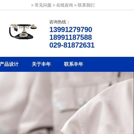
>
常见问题
>
在线咨询
>
联系我们
咨询热线：
13991279790
18991187588
029-81872631
产品设计
关于丰年
联系丰年