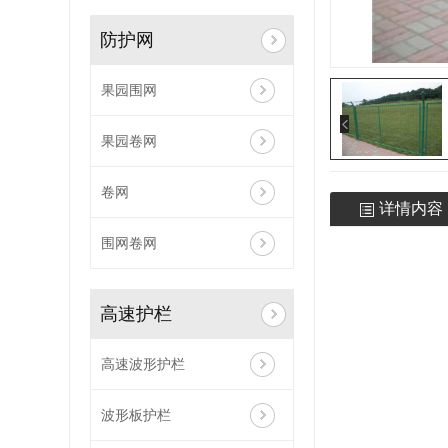
防护网
果园围网
果园卷网
卷网
详情内容
围网卷网
高速护栏
高速波形护栏
波形板护栏