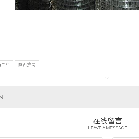
西围栏
陕西护网
网
在线留言
LEAVE A MESSAGE