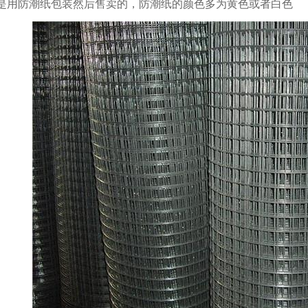
是用防潮纸包装然后售卖的，防潮纸的颜色多为黄色或者白色