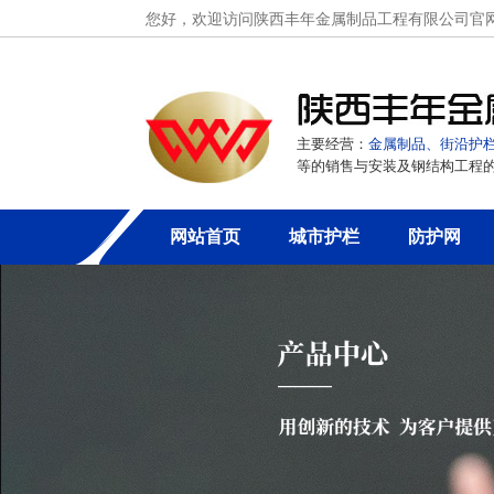
您好，欢迎访问陕西丰年金属制品工程有限公司官
主要经营：
金属制品、街沿护
等的销售与安装及钢结构工程
网站首页
城市护栏
防护网