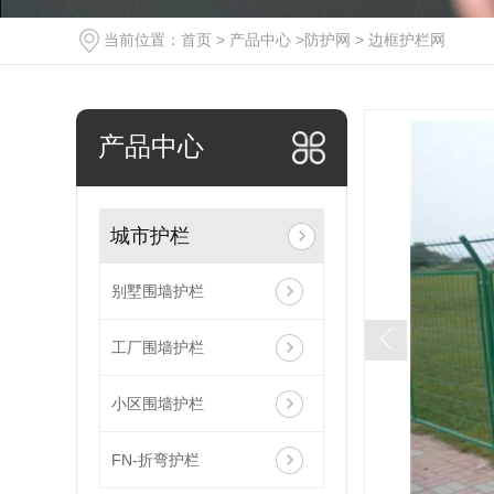
当前位置：
首页
>
产品中心
>
防护网
>
边框护栏网
产品中心
城市护栏
别墅围墙护栏
工厂围墙护栏
小区围墙护栏
FN-折弯护栏