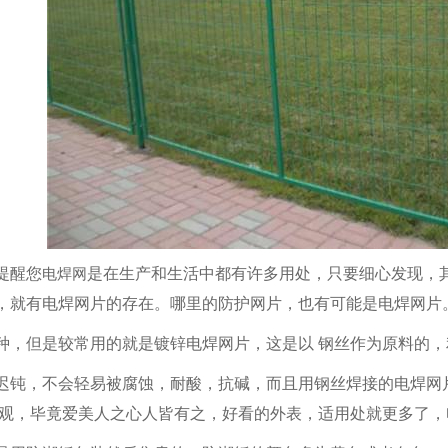
提醒您
电焊网
是在生产和生活中都有许多用处，只要细心发现，
，就有电焊网片的存在。哪里的防护网片，也有可能是电焊网片
种，但是较常用的就是镀锌电焊网片，这是以 钢丝作为原料的
护栏
景观护栏
人行道
迟钝，不会轻易被腐蚀，耐酸，抗碱，而且用钢丝焊接的电焊网
美观，毕竟爱美人之心人皆有之，好看的外表，适用处就更多了