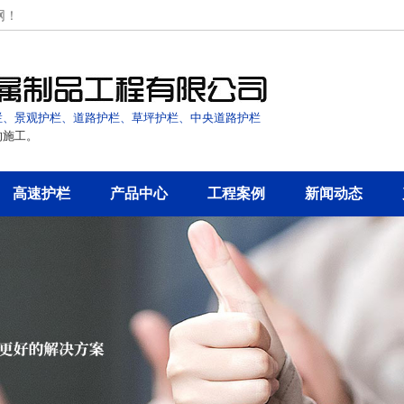
网！
栏、景观护栏、道路护栏、草坪护栏、中央道路护栏
的施工。
高速护栏
产品中心
工程案例
新闻动态