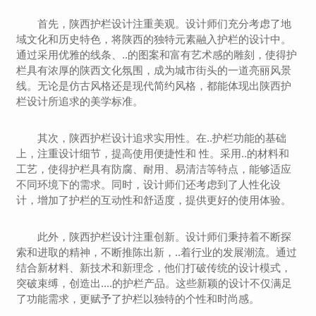
首先，陕西护栏设计注重美观。设计师们充分考虑了地
域文化和历史特色，将陕西的独特元素融入护栏的设计中。
通过采用优雅的线条、..的图案和富有艺术感的雕刻，使得护
栏具有浓厚的陕西文化氛围，成为城市街头的一道亮丽风景
线。无论是仿古风格还是现代简约风格，都能体现出陕西护
栏设计所追求的美学标准。
其次，陕西护栏设计追求实用性。在..护栏功能的基础
上，注重设计细节，提高使用便捷性和 性。采用..的材料和
工艺，使得护栏具有防腐、耐用、易清洁等特点，能够适应
不同环境下的需求。同时，设计师们还考虑到了人性化设
计，增加了护栏的互动性和舒适度，提供更好的使用体验。
此外，陕西护栏设计注重创新。设计师们秉持着不断探
索和进取的精神，不断推陈出新，..着行业的发展潮流。通过
结合新材料、新技术和新理念，他们打破传统的设计模式，
突破束缚，创造出....的护栏产品。这些新颖的设计不仅满足
了功能需求，更赋予了护栏以独特的个性和时尚感。