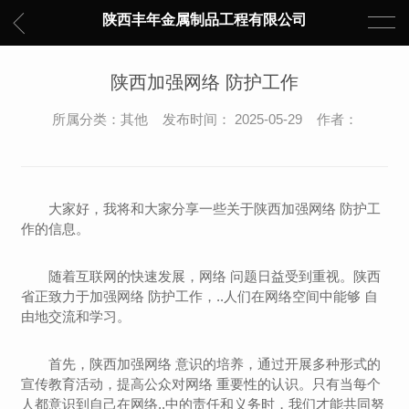
陕西丰年金属制品工程有限公司
陕西加强网络 防护工作
所属分类：其他 发布时间： 2025-05-29 作者：
大家好，我将和大家分享一些关于陕西加强网络 防护工
作的信息。
随着互联网的快速发展，网络 问题日益受到重视。陕西
省正致力于加强网络 防护工作，..人们在网络空间中能够 自
由地交流和学习。
首先，陕西加强网络 意识的培养，通过开展多种形式的
宣传教育活动，提高公众对网络 重要性的认识。只有当每个
人都意识到自己在网络..中的责任和义务时，我们才能共同努