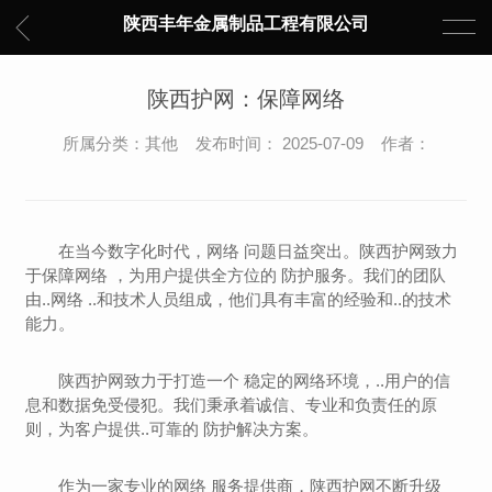
陕西丰年金属制品工程有限公司
陕西护网：保障网络
所属分类：其他 发布时间： 2025-07-09 作者：
在当今数字化时代，网络 问题日益突出。陕西护网致力
于保障网络 ，为用户提供全方位的 防护服务。我们的团队
由..网络 ..和技术人员组成，他们具有丰富的经验和..的技术
能力。
陕西护网致力于打造一个 稳定的网络环境，..用户的信
息和数据免受侵犯。我们秉承着诚信、专业和负责任的原
则，为客户提供..可靠的 防护解决方案。
作为一家专业的网络 服务提供商，陕西护网不断升级