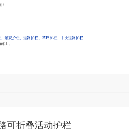
网！
栏、景观护栏、道路护栏、草坪护栏、中央道路护栏
的施工。
高速护栏
产品中心
工程案例
新闻动态
路可折叠活动护栏