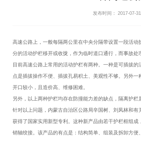
发布时间： 2017-07-31
高速公路上，一般每隔两公里在中央分隔带设置一段活动
分的活动护栏移开或收拢，作为临时道口通行，而事故处
目前高速公路上常用的活动护栏有两种。一种是可插拔的
点是插拔操作不便、插拔孔易积土、美观性不够。另外一
开口较小，且造价高、维修困难。
另外，以上两种护栏均存在防撞能力差的缺点，隔离护栏
针对以上问题，内蒙古自治区公路局辛国树、刘凤林和有
获得了国家实用新型专利。这种新产品由若干护栏框组成
销轴绞接。该产品的有点是：结构简单、组装及拆卸方便、