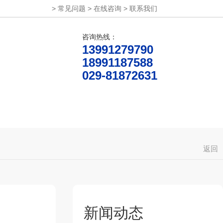
>
常见问题
>
在线咨询
>
联系我们
咨询热线：
13991279790
18991187588
029-81872631
产品设计
关于丰年
联系丰年
返回
新闻动态