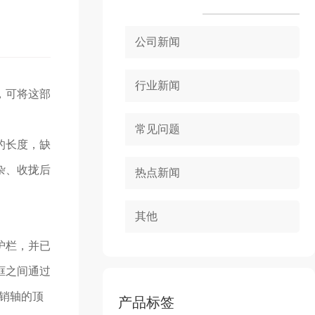
公司新闻
行业新闻
，可将这部
常见问题
的长度，缺
杂、收拢后
热点新闻
其他
护栏，并已
框之间通过
销轴的顶
产品标签