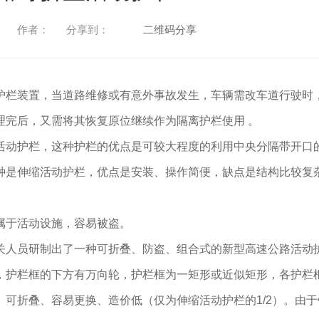
作者：
分享到：
二维码分享
护栏装置，当道路维修或有意外事故发生，车辆需改车道行驶时
理完后，又需将其恢复原位继续作为隔离护栏使用 。
活动护栏，这种护栏的优点是可较大程度的利用中央分隔带开口
种是伸缩活动护栏，优点是安装、操作简便，缺点是结构比较复
属于活动设施，容易被盗。
关人员研制出了一种可折叠、防盗、组合式的新型高速公路活动
，护栏框的下方有万向轮，护栏框为一矩形或近似矩形，各护栏
可折叠、容易更换、造价低（仅为伸缩活动护栏的1/2）。由于